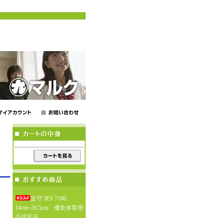
足守 JES 7100
14cm~20.5cm 優良体育用
品認定品