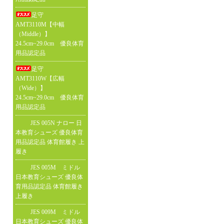
足守
AMT3110M【中幅
（Middle）】
24.5cm~29.0cm 優良体育
用品認定品
足守
AMT3110W【広幅
（Wide）】
24.5cm~29.0cm 優良体育
用品認定品
JES 005N ナロー 日
本教育シューズ 優良体育
用品認定品 体育館履き 上
履き
JES 005M ミドル
日本教育シューズ 優良体
育用品認定品 体育館履き
上履き
JES 009M ミドル
日本教育シューズ 優良体