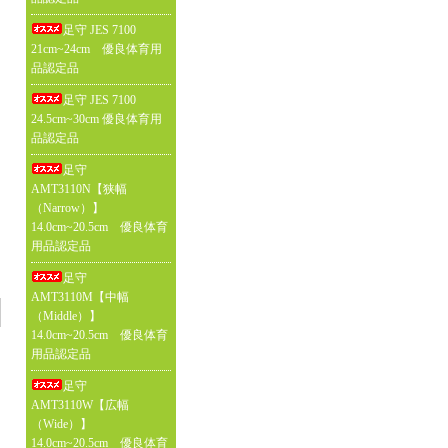
足守 JES 7100
21cm~24cm 優良体育用
品認定品
足守 JES 7100
24.5cm~30cm 優良体育用
品認定品
足守
AMT3110N【狭幅
（Narrow）】
14.0cm~20.5cm 優良体育
用品認定品
足守
AMT3110M【中幅
（Middle）】
14.0cm~20.5cm 優良体育
用品認定品
足守
AMT3110W【広幅
（Wide）】
14.0cm~20.5cm 優良体育