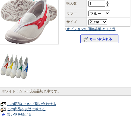
購入数
カラー
サイズ
»
オプションの価格詳細はコチラ
ホワイト：22.5cm現在品切れ中です。
この商品について問い合わせる
この商品を友達に教える
買い物を続ける