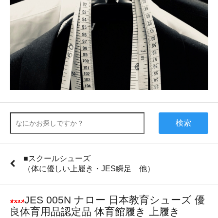
検索
■スクールシューズ
（体に優しい上履き・JES瞬足 他）
JES 005N ナロー 日本教育シューズ 優
良体育用品認定品 体育館履き 上履き