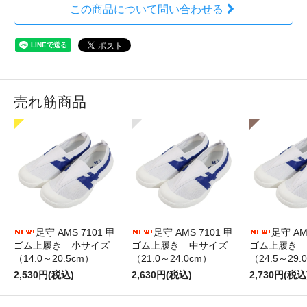
この商品について問い合わせる
売れ筋商品
足守 AMS 7101 甲
足守 AMS 7101 甲
足守 AM
ゴム上履き 小サイズ
ゴム上履き 中サイズ
ゴム上履き 
（14.0～20.5cm）
（21.0～24.0cm）
（24.5～29.
2,530円(税込)
2,630円(税込)
2,730円(税込