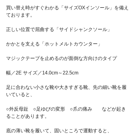
買い替え時がすぐわかる「サイズOXインソール」を備え
ております。
正しい位置で屈曲する「サイドシャンクソール」
かかとを支える「ホットメルトカウンター」
マジックテープを止めるのが面倒な方向けのタイプ
幅／2E サイズ／14.0cm～22.5cm
足に合わない小さな靴や大きすぎる靴、先の細い靴を履
いていると、
○外反母趾 ○足ゆびの変形 ○爪の痛み などが起き
ることがあります。
底の薄い靴を履いて、固いところで運動すると、