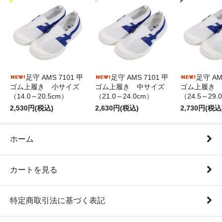
足守 AMS 7101 甲
足守 AMS 7101 甲
足守 AM
ゴム上履き 小サイズ
ゴム上履き 中サイズ
ゴム上履き 
（14.0～20.5cm）
（21.0～24.0cm）
（24.5～29.
2,530円(税込)
2,630円(税込)
2,730円(税込
ホーム
カートを見る
特定商取引法に基づく表記