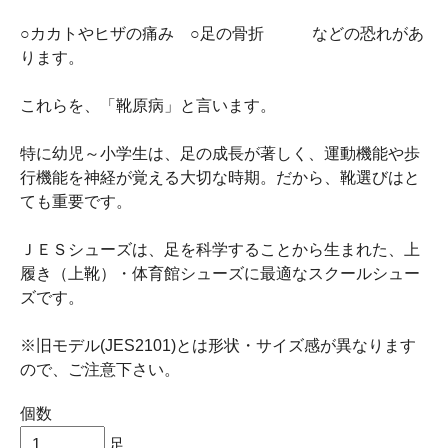
○カカトやヒザの痛み ○足の骨折 などの恐れがあ
ります。
これらを、「靴原病」と言います。
特に幼児～小学生は、足の成長が著しく、運動機能や歩
行機能を神経が覚える大切な時期。だから、靴選びはと
ても重要です。
ＪＥＳシューズは、足を科学することから生まれた、上
履き（上靴）・体育館シューズに最適なスクールシュー
ズです。
※旧モデル(JES2101)とは形状・サイズ感が異なります
ので、ご注意下さい。
個数
足