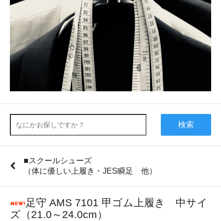
検索
■スクールシューズ
（体に優しい上履き・JES瞬足 他）
足守 AMS 7101 甲ゴム上履き 中サイ
ズ（21.0～24.0cm）