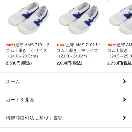
足守 AMS 7101 甲
足守 AMS 7101 甲
足守 AM
ゴム上履き 小サイズ
ゴム上履き 中サイズ
ゴム上履き 
（14.0～20.5cm）
（21.0～24.0cm）
（24.5～29.
2,530円(税込)
2,630円(税込)
2,730円(税込
ホーム
カートを見る
特定商取引法に基づく表記