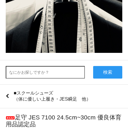
検索
■スクールシューズ
（体に優しい上履き・JES瞬足 他）
足守 JES 7100 24.5cm~30cm 優良体育
用品認定品